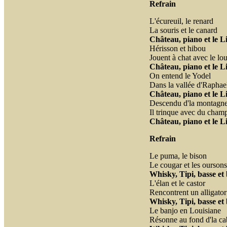
Refrain
L'écureuil, le renard
La souris et le canard
Château, piano et le L
Hérisson et hibou
Jouent à chat avec le lo
Château, piano et le L
On entend le Yodel
Dans la vallée d'Raphae
Château, piano et le L
Descendu d'la montagn
Il trinque avec du cham
Château, piano et le L
Refrain
Le puma, le bison
Le cougar et les oursons
Whisky, Tipi, basse et 
L'élan et le castor
Rencontrent un alligator
Whisky, Tipi, basse et 
Le banjo en Louisiane
Résonne au fond d'la c