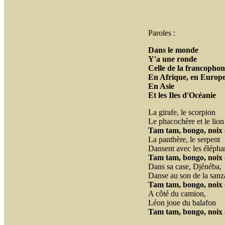
Paroles :
Dans le monde
Y'a une ronde
Celle de la francophon
En Afrique, en Europ
En Asie
Et les Iles d'Océanie
La girafe, le scorpion
Le phacochère et le lion
Tam tam, bongo, noix 
La panthère, le serpent
Dansent avec les élépha
Tam tam, bongo, noix 
Dans sa case, Djénéba,
Danse au son de la sanz
Tam tam, bongo, noix 
A côté du camion,
Léon joue du balafon
Tam tam, bongo, noix 