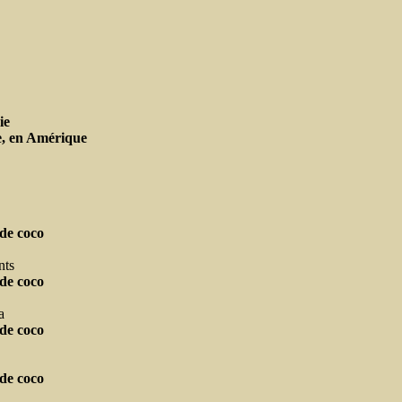
ie
e, en Amérique
de coco
nts
de coco
a
de coco
de coco